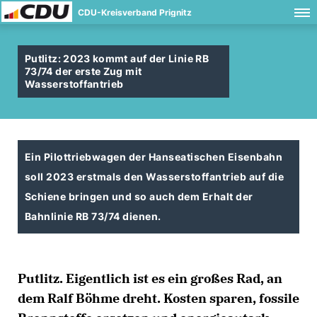
CDU-Kreisverband Prignitz
Putlitz: 2023 kommt auf der Linie RB
73/74 der erste Zug mit
Wasserstoffantrieb
Ein Pilottriebwagen der Hanseatischen Eisenbahn
soll 2023 erstmals den Wasserstoffantrieb auf die
Schiene bringen und so auch dem Erhalt der
Bahnlinie RB 73/74 dienen.
Putlitz.
Eigentlich ist es ein großes Rad, an
dem
Ralf Böhme
dreht. Kosten sparen, fossile